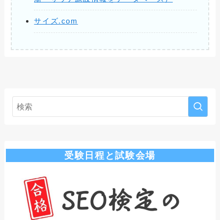
サイズ.com
受験日程と試験会場